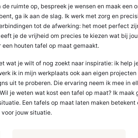
m de ruimte op, bespreek je wensen en maak een on
ent, ga ik aan de slag. Ik werk met zorg en precisi
erbindingen tot de afwerking: het moet perfect zij
ft je de vrijheid om precies te kiezen wat bij jou 
r een houten tafel op maat gemaakt.
t wat je wilt of nog zoekt naar inspiratie: ik help 
erk ik in mijn werkplaats ook aan eigen projecte
ns uit te proberen. Die ervaring neem ik mee in el
Wil je weten wat kost een tafel op maat? Ik maak 
ituatie. Een tafels op maat laten maken betekent d
 voor jouw situatie.