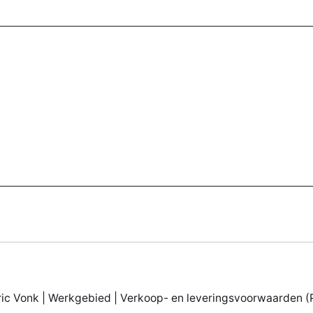
ic Vonk |
Werkgebied
|
Verkoop- en leveringsvoorwaarden (