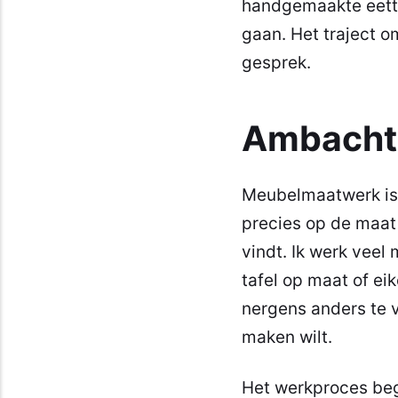
handgemaakte eetta
gaan. Het traject 
gesprek.
Ambachte
Meubelmaatwerk is v
precies op de maat 
vindt. Ik werk veel
tafel op maat of
eik
nergens anders te vi
maken wilt.
Het werkproces begin