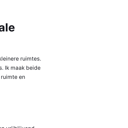
ale
kleinere ruimtes.
s. Ik maak beide
 ruimte en