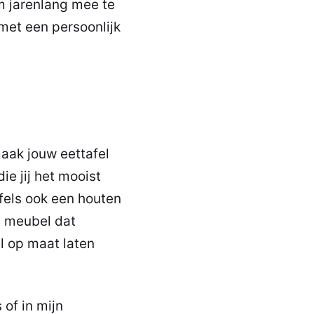
 jarenlang mee te
met een persoonlijk
aak jouw eettafel
ie jij het mooist
fels ook een houten
t meubel dat
el op maat laten
 of in mijn