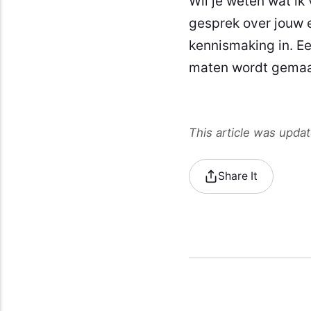
Wil je weten wat ik
gesprek over jouw 
kennismaking in. Ee
maten wordt gemaa
This article was upda
Share It