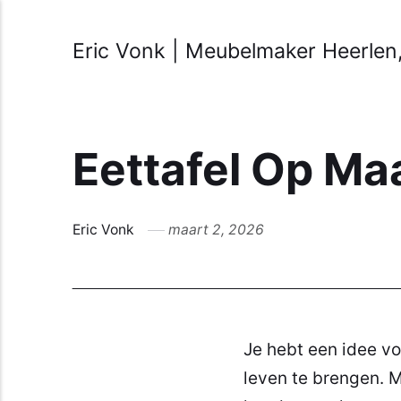
Eric Vonk | Meubelmaker Heerlen,
Eettafel Op Ma
Eric Vonk
maart 2, 2026
Je hebt een idee voo
leven te brengen. M