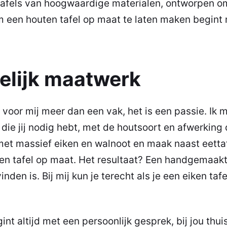
fels van hoogwaardige materialen, ontworpen om
om een
houten tafel op maat
te laten maken begint 
lijk maatwerk
oor mij meer dan een vak, het is een passie. Ik m
die jij nodig hebt, met de houtsoort en afwerking d
 met massief eiken en walnoot en maak naast eetta
en tafel op maat
. Het resultaat? Een handgemaak
nden is. Bij mij kun je terecht als je een eiken taf
t altijd met een persoonlijk gesprek, bij jou thuis