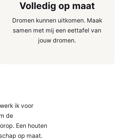
Volledig op maat
Dromen kunnen uitkomen. Maak
samen met mij een eettafel van
jouw dromen.
werk ik voor
om de
oorop. Een houten
nschap op maat.