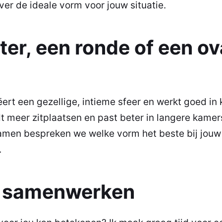
er de ideale vorm voor jouw situatie.
ter, een ronde of een ov
ëert een gezellige, intieme sfeer en werkt goed in 
dt meer zitplaatsen en past beter in langere kamer
men bespreken we welke vorm het beste bij jouw
.
e samenwerken