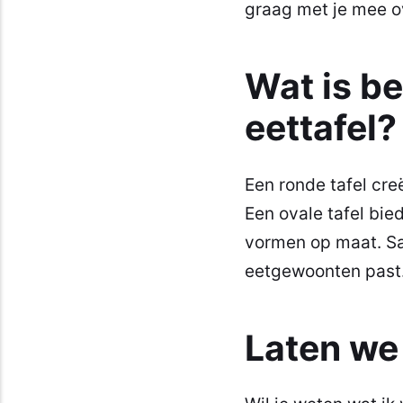
graag met je mee ov
Wat is be
eettafel?
Een ronde tafel cre
Een ovale tafel bie
vormen op maat. Sa
eetgewoonten past
Laten w