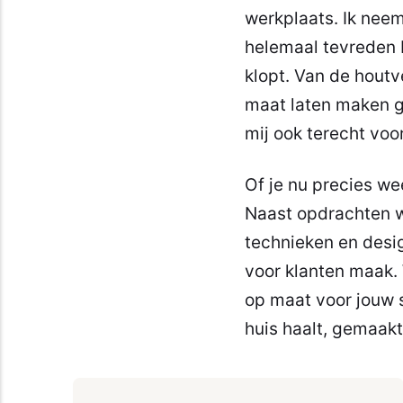
werkplaats. Ik nee
helemaal tevreden b
klopt. Van de houtv
maat laten maken gee
mij ook terecht voo
Of je nu precies wee
Naast opdrachten w
technieken en desig
voor klanten maak. 
op maat voor jouw s
huis haalt, gemaakt