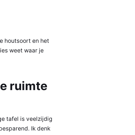
de houtsoort en het
cies weet waar je
e ruimte
e tafel is veelzijdig
ebesparend. Ik denk