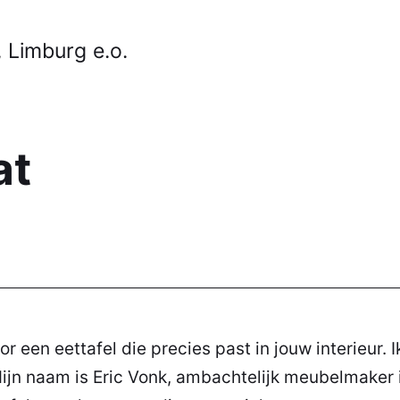
 Limburg e.o.
at
r een eettafel die precies past in jouw interieur. Ik
ijn naam is Eric Vonk, ambachtelijk
meubelmaker i