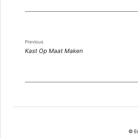
Previous
Kast Op Maat Maken
© Er