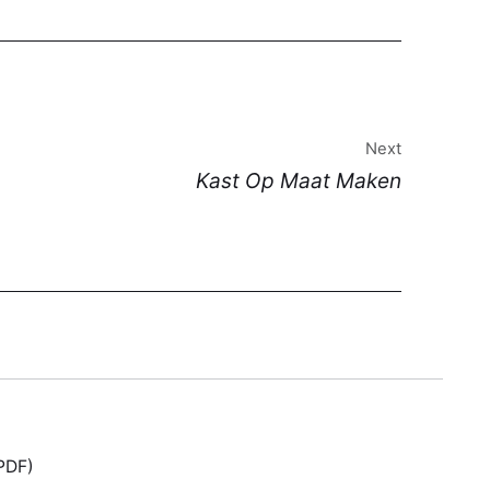
Next
Kast Op Maat Maken
PDF)